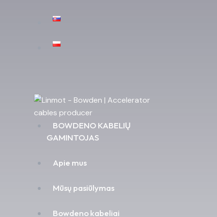
BOWDENO KABELIŲ
GAMINTOJAS
Apie mus
Mūsų pasiūlymas
Bowdeno kabeliai