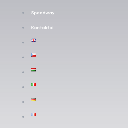
Speedway
Kontaktai