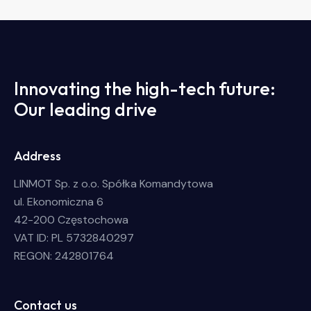
Innovating the high-tech future:
Our leading drive
Address
LINMOT Sp. z o.o. Spółka Komandytowa
ul. Ekonomiczna 6
42-200 Częstochowa
VAT ID: PL 5732840297
REGON: 242801764
Contact us