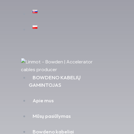
BOWDENO KABELIŲ
GAMINTOJAS
Apie mus
Mūsų pasiūlymas
Bowdeno kabeliai