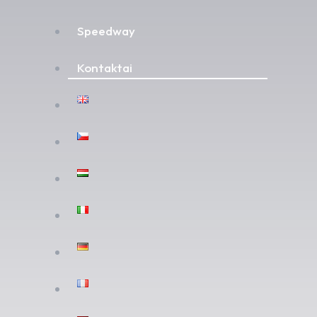
Speedway
Kontaktai