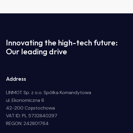
Innovating the high-tech future:
Our leading drive
Address
LINMOT Sp. z o.o. Spółka Komandytowa
ul. Ekonomiczna 6
42-200 Częstochowa
VAT ID: PL 5732840297
REGON: 242801764