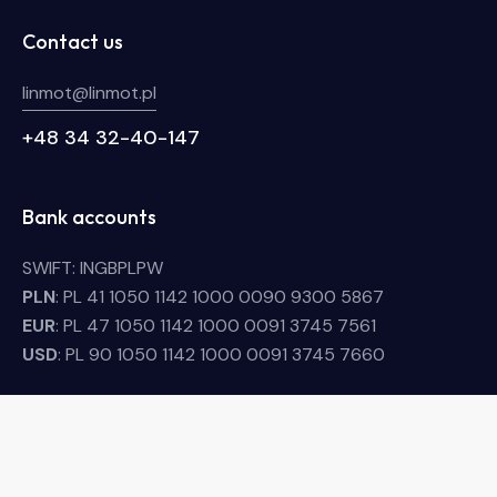
Contact us
linmot@linmot.pl
+48 34 32-40-147
Bank accounts
SWIFT: INGBPLPW
PLN
: PL 41 1050 1142 1000 0090 9300 5867
EUR
: PL 47 1050 1142 1000 0091 3745 7561
USD
: PL 90 1050 1142 1000 0091 3745 7660
Linmot © 2026. All Rights Reserved.