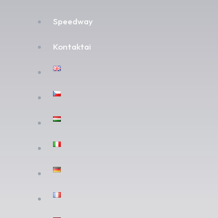
Speedway
Kontaktai