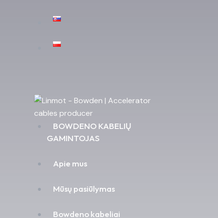
BOWDENO KABELIŲ
GAMINTOJAS
Apie mus
Mūsų pasiūlymas
Bowdeno kabeliai