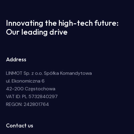
Innovating the high-tech future:
Our leading drive
Address
LINMOT Sp. z o.o. Spółka Komandytowa
ul. Ekonomiczna 6
42-200 Częstochowa
VAT ID: PL 5732840297
REGON: 242801764
Contact us