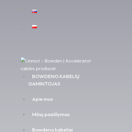
BOWDENO KABELIŲ
GAMINTOJAS
Apie mus
Mūsų pasiūlymas
Bowdeno kabeliai