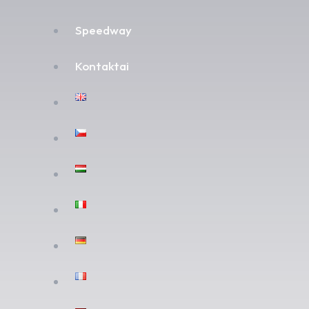
Speedway
Kontaktai