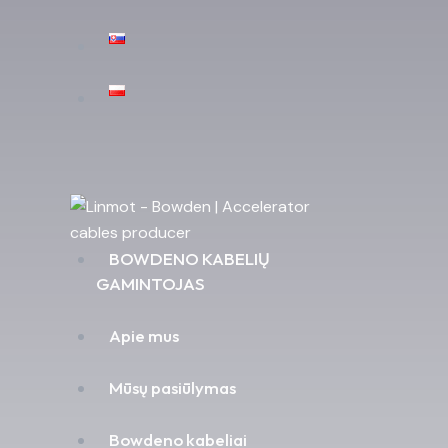
BOWDENO KABELIŲ
GAMINTOJAS
Apie mus
Mūsų pasiūlymas
Bowdeno kabeliai