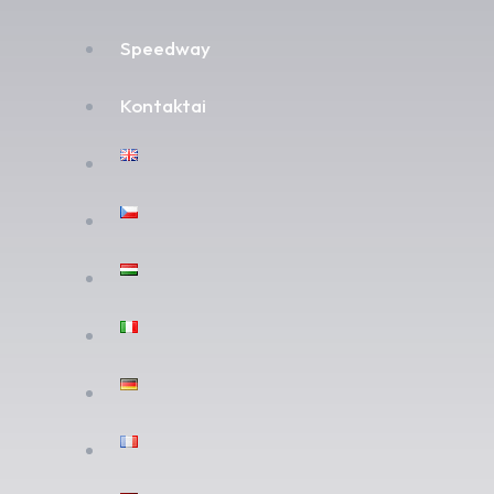
Speedway
Kontaktai