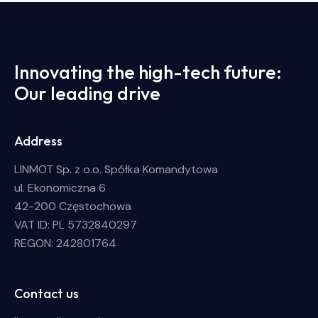
Innovating the high-tech future:
Our leading drive
Address
LINMOT Sp. z o.o. Spółka Komandytowa
ul. Ekonomiczna 6
42-200 Częstochowa
VAT ID: PL 5732840297
REGON: 242801764
Contact us