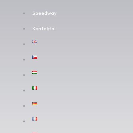
Speedway
Kontaktai