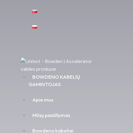
BOWDENO KABELIŲ
GAMINTOJAS
Apie mus
Mūsų pasiūlymas
Bowdeno kabeliai