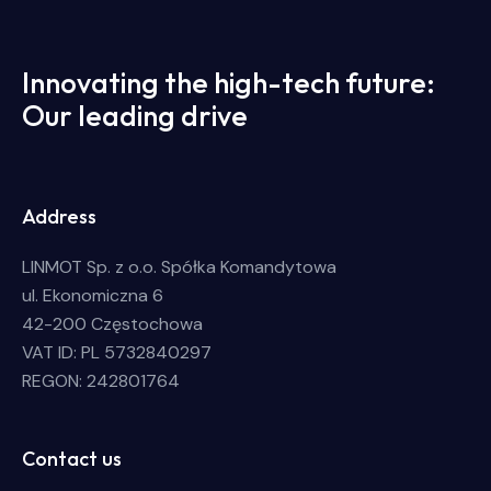
Innovating the high-tech future:
Our leading drive
Address
LINMOT Sp. z o.o. Spółka Komandytowa
ul. Ekonomiczna 6
42-200 Częstochowa
VAT ID: PL 5732840297
REGON: 242801764
Contact us