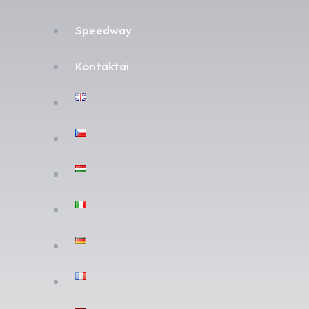
Speedway
Kontaktai