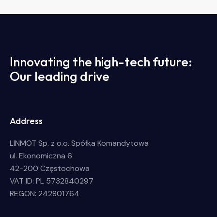
Innovating the high-tech future:
Our leading drive
Address
LINMOT Sp. z o.o. Spółka Komandytowa
ul. Ekonomiczna 6
42-200 Częstochowa
VAT ID: PL 5732840297
REGON: 242801764