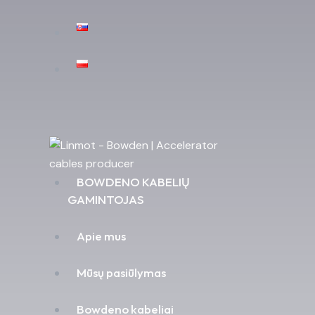
BOWDENO KABELIŲ
GAMINTOJAS
Apie mus
Mūsų pasiūlymas
Bowdeno kabeliai