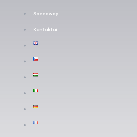
Speedway
Kontaktai