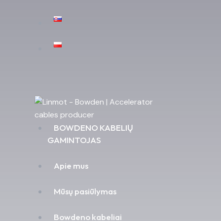
BOWDENO KABELIŲ
GAMINTOJAS
Apie mus
Mūsų pasiūlymas
Bowdeno kabeliai