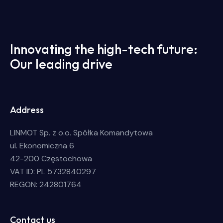
Innovating the high-tech future:
Our leading drive
Address
LINMOT Sp. z o.o. Spółka Komandytowa
ul. Ekonomiczna 6
42-200 Częstochowa
VAT ID: PL 5732840297
REGON: 242801764
Contact us