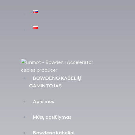
BOWDENO KABELIŲ
GAMINTOJAS
Apie mus
Mūsų pasiūlymas
Bowdeno kabeliai