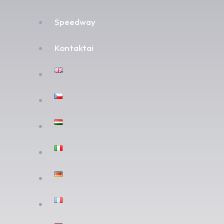
Speedway
Kontaktai