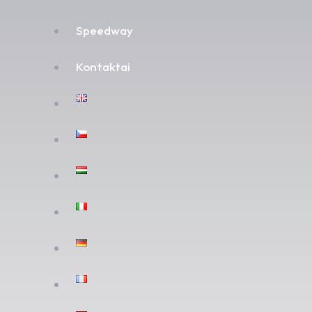
Speedway
Kontaktai