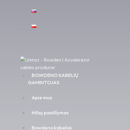
BOWDENO KABELIŲ
GAMINTOJAS
Apie mus
Mūsų pasiūlymas
Bowdeno kabeliai