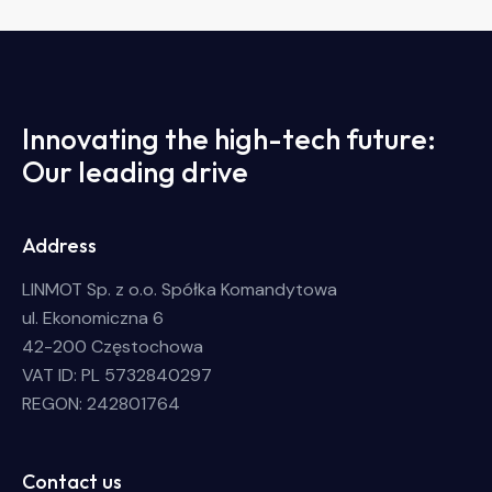
Innovating the high-tech future:
Our leading drive
Address
LINMOT Sp. z o.o. Spółka Komandytowa
ul. Ekonomiczna 6
42-200 Częstochowa
VAT ID: PL 5732840297
REGON: 242801764
Contact us