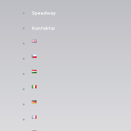
Speedway
Kontaktai