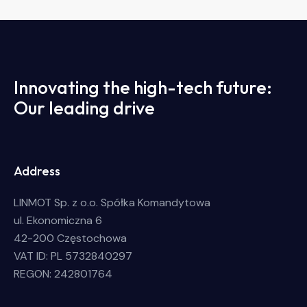
Innovating the high-tech future:
Our leading drive
Address
LINMOT Sp. z o.o. Spółka Komandytowa
ul. Ekonomiczna 6
42-200 Częstochowa
VAT ID: PL 5732840297
REGON: 242801764