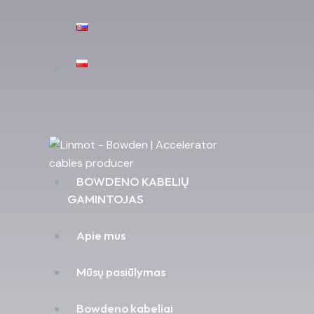
BOWDENO KABELIŲ
GAMINTOJAS
Apie mus
Mūsų pasiūlymas
Bowdeno kabeliai