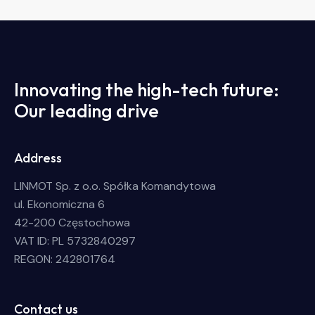
Innovating the high-tech future:
Our leading drive
Address
LINMOT Sp. z o.o. Spółka Komandytowa
ul. Ekonomiczna 6
42-200 Częstochowa
VAT ID: PL 5732840297
REGON: 242801764
Contact us