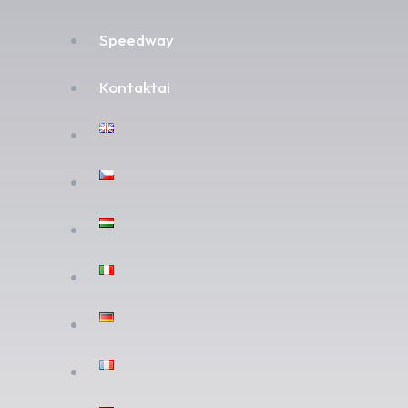
Speedway
Kontaktai