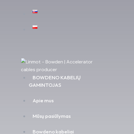
BOWDENO KABELIŲ
GAMINTOJAS
Apie mus
Mūsų pasiūlymas
Bowdeno kabeliai