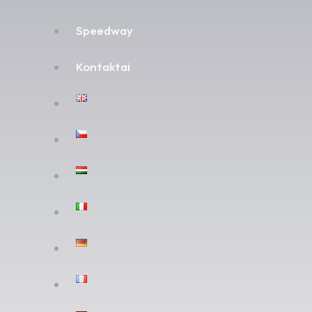
Speedway
Kontaktai