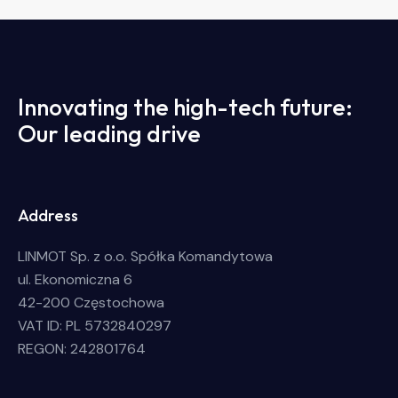
Innovating the high-tech future:
Our leading drive
Address
LINMOT Sp. z o.o. Spółka Komandytowa
ul. Ekonomiczna 6
42-200 Częstochowa
VAT ID: PL 5732840297
REGON: 242801764