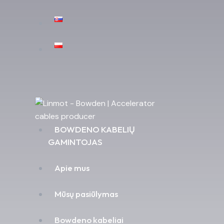
BOWDENO KABELIŲ
GAMINTOJAS
Apie mus
Mūsų pasiūlymas
Bowdeno kabeliai